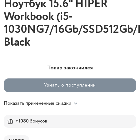
Ноутбук 15.6" HIPER
Workbook (i5-
1030NG7/16Gb/SSD512Gb/
Black
Товар закончился
Узнать о поступлении
Показать применённые скидки
+1080
бонусов