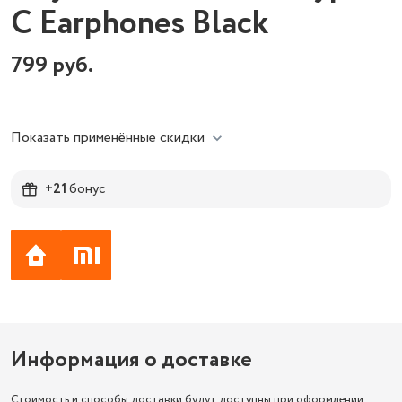
C Earphones Black
799
руб.
Показать применённые скидки
+21
бонус
Информация о доставке
Стоимость и способы доставки будут доступны при оформлении