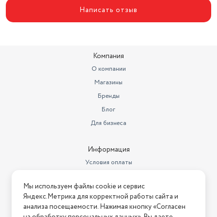
Написать отзыв
Компания
О компании
Магазины
Бренды
Блог
Для бизнеса
Информация
Условия оплаты
Условия доставки
Мы используем файлы cookie и сервис
Условия возврата
Яндекс.Метрика для корректной работы сайта и
Нашли ошибку на сайте?
Напишите нам
.
анализа посещаемости. Нажимая кнопку «Согласен