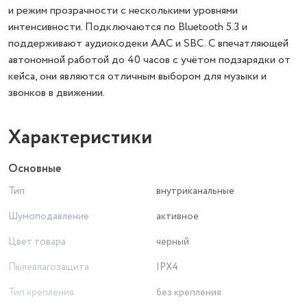
и режим прозрачности с несколькими уровнями
интенсивности. Подключаются по Bluetooth 5.3 и
поддерживают аудиокодеки AAC и SBC. С впечатляющей
автономной работой до 40 часов с учётом подзарядки от
кейса, они являются отличным выбором для музыки и
звонков в движении.
Характеристики
Основные
Тип
внутриканальные
Шумоподавление
активное
Цвет товара
черный
Пылевлагозащита
IPX4
Тип крепления
без крепления