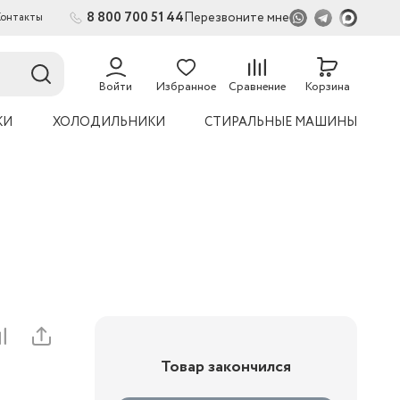
8 800 700 51 44
Перезвоните мне
Контакты
2
54
Войти
Избранное
Сравнение
Корзина
КИ
ХОЛОДИЛЬНИКИ
СТИРАЛЬНЫЕ МАШИНЫ
Товар закончился