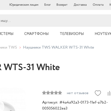
Юридическим лицам
Блог
Возврат
Доставка
Оплата
ИСТЕМЫ
СМАРТФОНЫ
ТЕЛЕВИЗОРЫ
НОУТБУ
ники TWS
Наушники TWS WALKER WTS-31 White
 WTS-31 White
нет отзывов
Артикул: #4a4a92a3-0173-11ef-a7b2-
005056022ea3