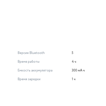
Версия Bluetooth
5
Время работы
4 ч
Емкость аккумулятора
300 мА·ч
Время зарядки
1 ч