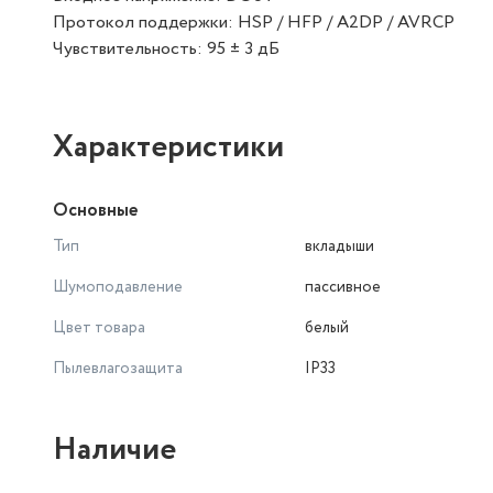
Протокол поддержки: HSP / HFP / A2DP / AVRCP
Чувствительность: 95 ± 3 дБ
Характеристики
Основные
Тип
вкладыши
Шумоподавление
пассивное
Цвет товара
белый
Пылевлагозащита
IP33
Наличие