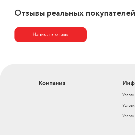
Отзывы реальных покупателе
Написать отзыв
Компания
Инф
Услови
Услови
Услови