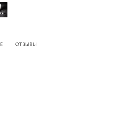
Е
ОТЗЫВЫ