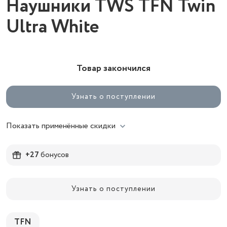
Наушники TWS TFN Twin
Ultra White
Товар закончился
Узнать о поступлении
Показать применённые скидки
+27
бонусов
Узнать о поступлении
TFN