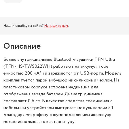
Нашли ошибку на сайте?
Напишите нам
.
Описание
Белые внутриканальные Bluetooth-наушники TFN Ultra
(TFN-HS-TWS022WH) работают на аккумуляторе
емкостью 200 мА*ч и заряжаются от USB-порта. Модель
комплектуется парой амбушюр из силикона и чехлом. На
пластиковом корпусе встроена индикация для
отображения заряда батареи. Диаметр динамика
составляет 0,6 см. В качестве средства соединения с
мобильным устройством выступает модуль версии 5.1.
Благодаря микрофону с шумоподавлением аксессуар
можно использовать как гарнитуру.