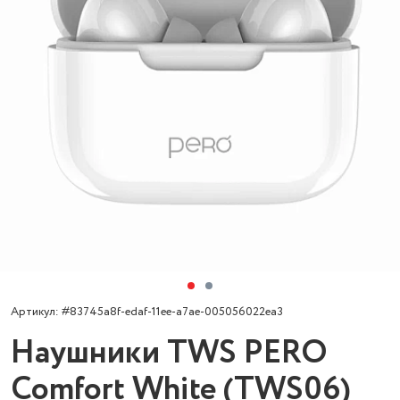
Артикул: #83745a8f-edaf-11ee-a7ae-005056022ea3
Наушники TWS PERO
Comfort White (TWS06)