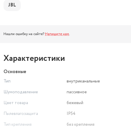
JBL
Нашли ошибку на сайте?
Напишите нам
.
Характеристики
Основные
Тип
внутриканальные
Шумоподавление
пассивное
Цвет товара
бежевый
Пылевлагозащита
IP54
Тип крепления
без крепления