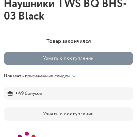
Наушники TWS BQ BHS-
03 Black
Товар закончился
Узнать о поступлении
Показать применённые скидки
+49
бонусов
Узнать о поступлении