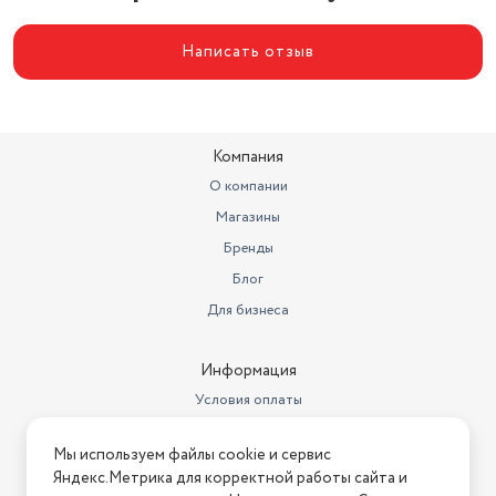
Написать отзыв
Компания
О компании
Магазины
Бренды
Блог
Для бизнеса
Информация
Условия оплаты
Условия доставки
Мы используем файлы cookie и сервис
Условия возврата
Яндекс.Метрика для корректной работы сайта и
Нашли ошибку на сайте?
Напишите нам
.