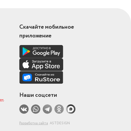
Скачайте мобильное
приложение
Наши соцсети
ам
.
Разработка сайта
ASTDESIGN