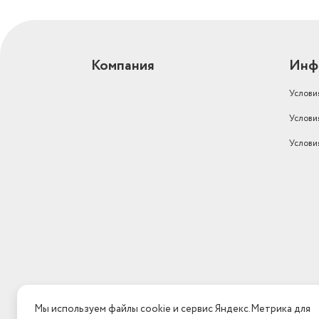
Компания
Инф
Услови
Услови
Услови
Мы используем файлы cookie и сервис Яндекс.Метрика для