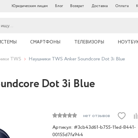
Юридическим лицам
Блог
Возврат
Доставка
Оплата
ИСТЕМЫ
СМАРТФОНЫ
ТЕЛЕВИЗОРЫ
НОУТБУ
ники TWS
Наушники TWS Anker Soundcore Dot 3i Blue
ndcore Dot 3i Blue
нет отзывов
Артикул: #3cb43d61-b755-11ed-8441-
00155d7fa944