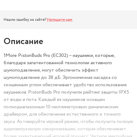
Нашли ошибку на сайте?
Напишите нам
.
Описание
1More PistonBuds Pro (EC302) – наушники, которые,
благодаря запатентованной технологии активного
шумоподавления, могут обеспечить эффект
шумоподавления до 38 дБ. Эргономичная насадка со
скошенным углом обеспечивает удобство использования
наушников. PistonBuds Pro получили рейтинг защиты IPX5
от воды и пота. Каждый из наушников оснащен
полнодиапазонным 10-миллиметровым динамическим
драйвером, для обеспечения естественного и точного
звука. Активируйте игровой режим, чтобы получить полную
аудиовизуальную синхронизацию, которая обеспечивает
более захватывающий игровой процесс. Четыре микрофона