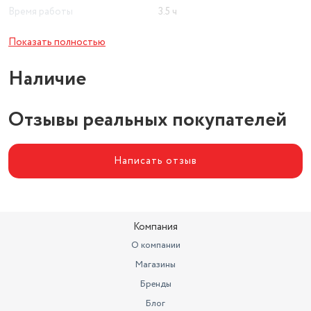
Время работы
3.5 ч
Тип устройства
наушники TWS
Показать полностью
Конструкция
внутриканальные
Наличие
Тип беспроводного
соединения
bluetooth
Отзывы реальных покупателей
Система активного
шумоподавления (ANC)
есть
Написать отзыв
Компания
О компании
Магазины
Бренды
Блог