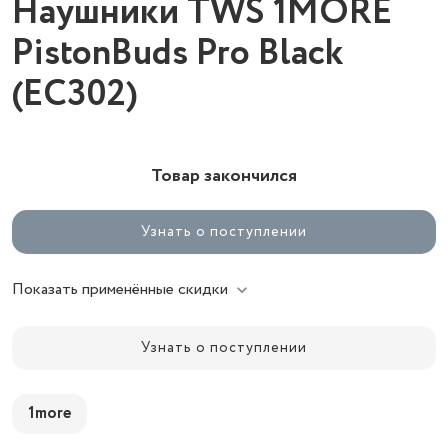
Наушники TWS 1MORE
PistonBuds Pro Black
(EC302)
Товар закончился
Узнать о поступлении
Показать применённые скидки
Узнать о поступлении
1more