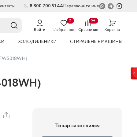
8 800 700 51 44
Перезвоните мне
Контакты
2
54
Войти
Избранное
Сравнение
Корзина
КИ
ХОЛОДИЛЬНИКИ
СТИРАЛЬНЫЕ МАШИНЫ
S-TWS018WH)
S018WH)
Товар закончился