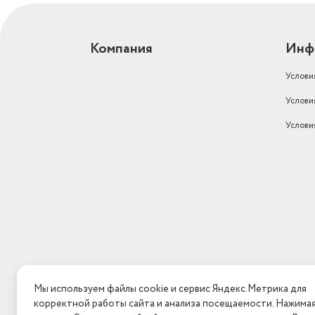
Длина кабеля (см)
150
Компания
Инф
Услови
Услови
Услови
Мы используем файлы cookie и сервис Яндекс.Метрика для
корректной работы сайта и анализа посещаемости. Нажима