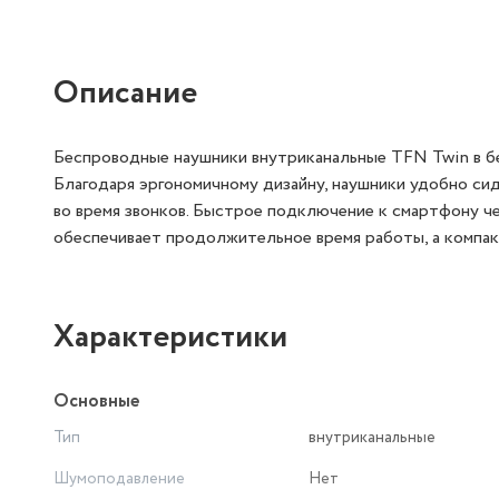
Описание
Беспроводные наушники внутриканальные TFN Twin в бе
Благодаря эргономичному дизайну, наушники удобно сид
во время звонков. Быстрое подключение к смартфону че
обеспечивает продолжительное время работы, а компакт
Характеристики
Основные
Тип
внутриканальные
Шумоподавление
Нет