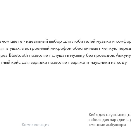
лом цвете - идеальный выбор для любителей музыки и комфор
ят в ушах, а встроенный микрофон обеспечивает четкую перед
рез Bluetooth позволяет слушать музыку без проводов. Аккум
ный кейс для зарядки позволяет заряжать наушники на ходу.
Кейс для наушников, н
кабель для зарядки Lig
Комплектация
сменные амбушюры