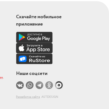
Скачайте мобильное
приложение
Наши соцсети
ам
.
Разработка сайта
ASTDESIGN