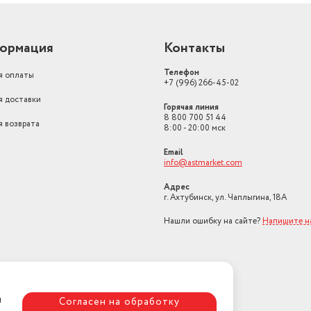
ормация
Контакты
Телефон
я оплаты
+7 (996) 266-45-02
я доставки
Горячая линия
8 800 700 51 44
я возврата
8:00 - 20:00 мск
Email
info@astmarket.com
Адрес
г. Ахтубинск, ул. Чаплыгина, 18А
Нашли ошибку на сайте?
Напишите н
я
Согласен на обработку