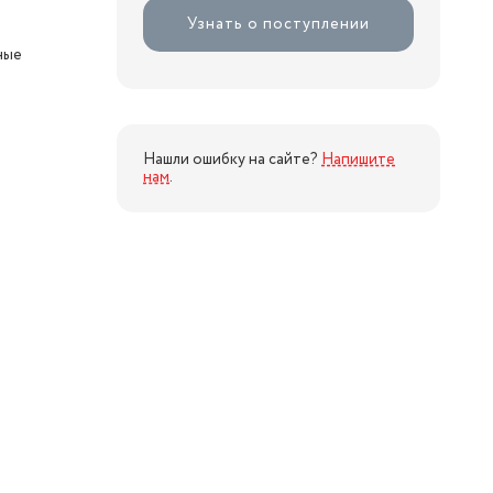
Узнать о поступлении
ные
Нашли ошибку на сайте?
Напишите
нам
.
я