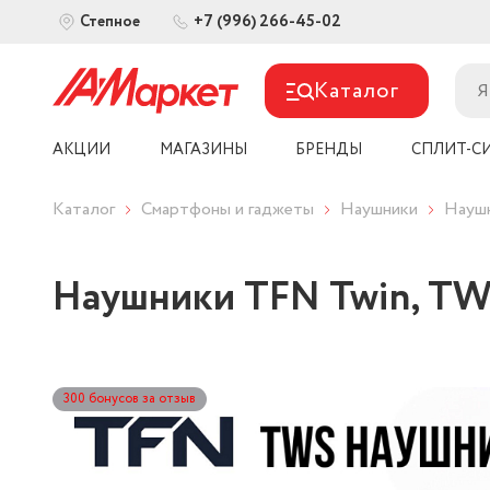
+7 (996) 266-45-02
Степное
Каталог
АКЦИИ
МАГАЗИНЫ
БРЕНДЫ
СПЛИТ-С
Каталог
Смартфоны и гаджеты
Наушники
Науш
Наушники TFN Twin, T
300 бонусов за отзыв