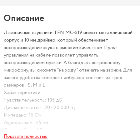
Описание
Лаконичные наушники TFN MC-519 имеют металлический
корпус и 10 мм драйвер, который обеспечивает
воспроизведение звука с высоким качеством. Пульт
управления на кабеле позволяет управлять
воспроизведением музыки. А благодаря встроенному
микрофону, вы сможете “на ходу” отвечать на звонки. Для
вашего удобства комплект амбушюр состоит из трех
размеров - S, M и L.
Характеристики:
Чувствительность: 105 дБ
Диапазон частот: 20 - 20 000 Гц.
Импеданс: 16 Ом
Аудиоразъем: 3.5 мм
Длина кабеля: 1.2 м
Показать полностью