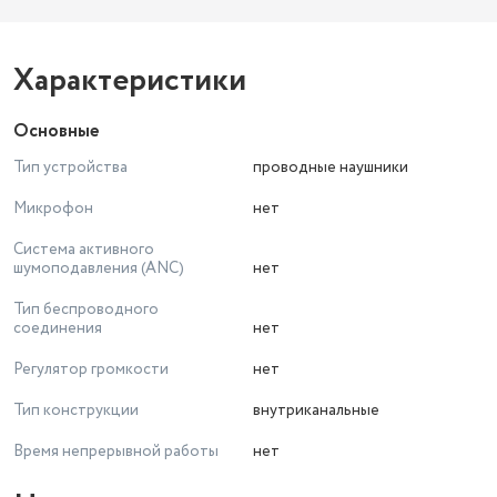
Характеристики
Основные
Тип устройства
проводные наушники
Микрофон
нет
Система активного
шумоподавления (ANC)
нет
Тип беспроводного
соединения
нет
Регулятор громкости
нет
Тип конструкции
внутриканальные
Время непрерывной работы
нет