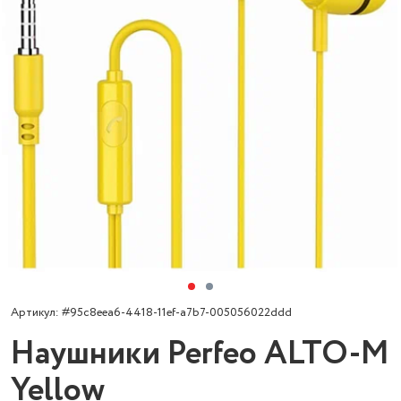
Артикул: #95c8eea6-4418-11ef-a7b7-005056022ddd
Наушники Perfeo ALTO-M
Yellow