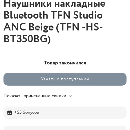
Наушники накладные
Bluetooth TFN Studio
ANC Beige (TFN -HS-
BT350BG)
Товар закончился
Узнать о поступлении
Показать применённые скидки
+55
бонусов