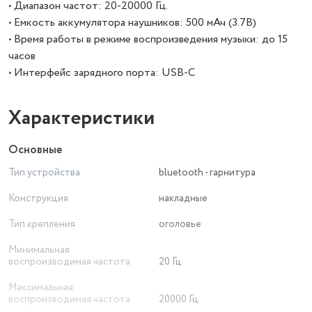
• Диапазон частот: 20-20000 Гц.
• Емкость аккумулятора наушников: 500 мАч (3.7В)
• Время работы в режиме воспроизведения музыки: до 15
часов
• Интерфейс зарядного порта: USB-С
Характеристики
Основные
Тип устройства
bluetooth - гарнитура
Конструкция
накладные
Тип крепления
оголовье
Минимальная
воспроизводимая частота
20 Гц
Максимальная
воспроизводимая частота
20000 Гц