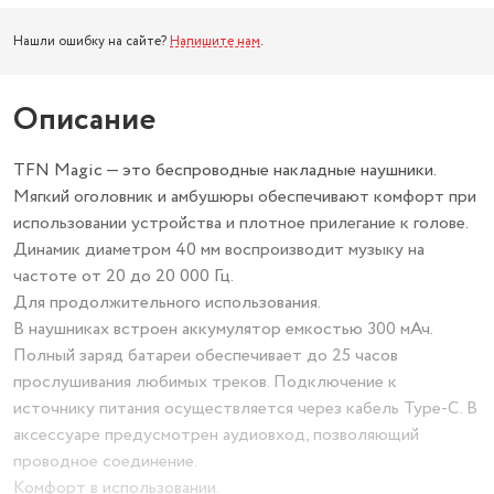
Нашли ошибку на сайте?
Напишите нам
.
Описание
TFN Magic — это беспроводные накладные наушники.
Мягкий оголовник и амбушюры обеспечивают комфорт при
использовании устройства и плотное прилегание к голове.
Динамик диаметром 40 мм воспроизводит музыку на
частоте от 20 до 20 000 Гц.
Для продолжительного использования.
В наушниках встроен аккумулятор емкостью 300 мАч.
Полный заряд батареи обеспечивает до 25 часов
прослушивания любимых треков. Подключение к
источнику питания осуществляется через кабель Type-C. В
аксессуаре предусмотрен аудиовход, позволяющий
проводное соединение.
Комфорт в использовании.