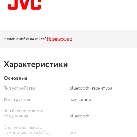
Нашли ошибку на сайте?
Напишите нам
.
Характеристики
Основные
Тип устройства
bluetooth - гарнитура
Конструкция
накладные
Тип беспроводного
соединения
bluetooth
Система активного
шумоподавления (ANC)
нет