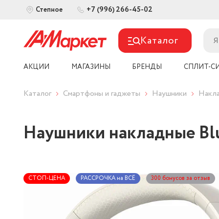
+7 (996) 266-45-02
Степное
Каталог
АКЦИИ
МАГАЗИНЫ
БРЕНДЫ
СПЛИТ-С
Каталог
Смартфоны и гаджеты
Наушники
Накла
Наушники накладные Blu
СТОП-ЦЕНА
РАССРОЧКА на ВСЁ
300 бонусов за отзыв