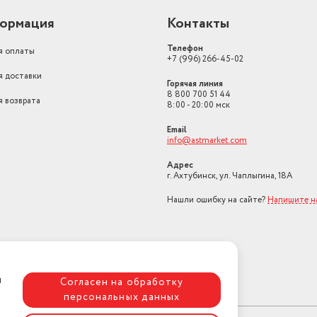
ормация
Контакты
Телефон
я оплаты
+7 (996) 266-45-02
я доставки
Горячая линия
8 800 700 51 44
я возврата
8:00 - 20:00 мск
Email
info@astmarket.com
Адрес
г. Ахтубинск, ул. Чаплыгина, 18А
Нашли ошибку на сайте?
Напишите н
я
Согласен на обработку
персональных данных