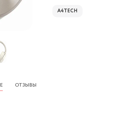
A4TECH
Е
ОТЗЫВЫ