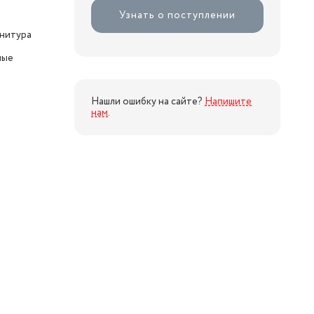
Узнать о поступлении
рнитура
ные
Нашли ошибку на сайте?
Напишите
нам
.