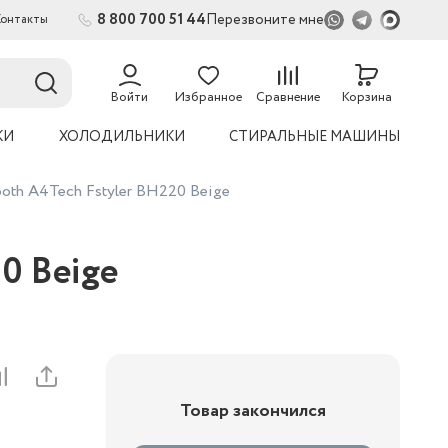
8 800 700 51 44
Перезвоните мне
Контакты
Войти
Избранное
Сравнение
Корзина
КИ
ХОЛОДИЛЬНИКИ
СТИРАЛЬНЫЕ МАШИНЫ
oth A4Tech Fstyler BH220 Beige
0 Beige
Товар закончился