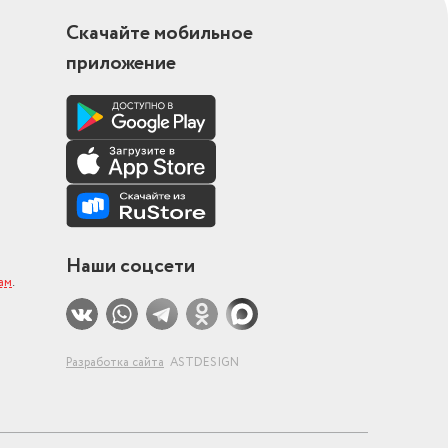
Скачайте мобильное
приложение
Наши соцсети
ам
.
Разработка сайта
ASTDESIGN