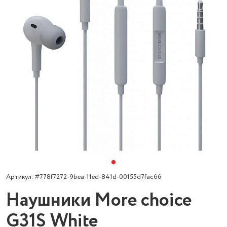
Артикул: #778f7272-9bea-11ed-841d-00155d7fac66
Наушники More choice
G31S White