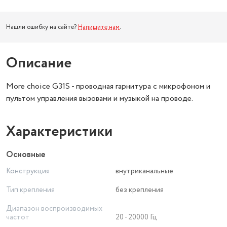
Нашли ошибку на сайте?
Напишите нам
.
Описание
More choice G31S - проводная гарнитура с микрофоном и
пультом управления вызовами и музыкой на проводе.
Характеристики
Основные
Конструкция
внутриканальные
Тип крепления
без крепления
Диапазон воспроизводимых
частот
20 - 20000 Гц