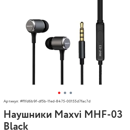
Артикул: #f1fd6b9f-df5b-11ed-8475-00155d7fac7d
Наушники Maxvi MHF-03
Black