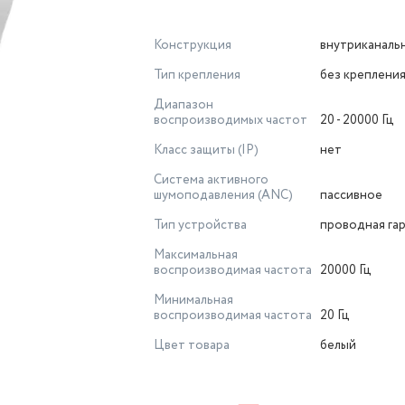
Конструкция
внутриканаль
Тип крепления
без креплени
Диапазон
воспроизводимых частот
20 - 20000 Гц
Класс защиты (IP)
нет
Система активного
шумоподавления (ANC)
пассивное
Тип устройства
проводная га
Максимальная
воспроизводимая частота
20000 Гц
Минимальная
воспроизводимая частота
20 Гц
Цвет товара
белый