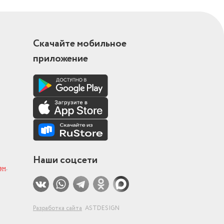
Скачайте мобильное
приложение
Наши соцсети
ам
.
Разработка сайта
ASTDESIGN