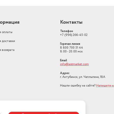
ормация
Контакты
Телефон
я оплаты
+7 (996) 266-45-02
я доставки
Горячая линия
8 800 700 51 44
я возврата
8:00 - 20:00 мск
Email
info@astmarket.com
Адрес
г. Ахтубинск, ул. Чаплыгина, 18А
Нашли ошибку на сайте?
Напишите н