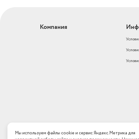
Компания
Инф
Услови
Услови
Услови
Мы используем файлы cookie и сервис Яндекс.Метрика для