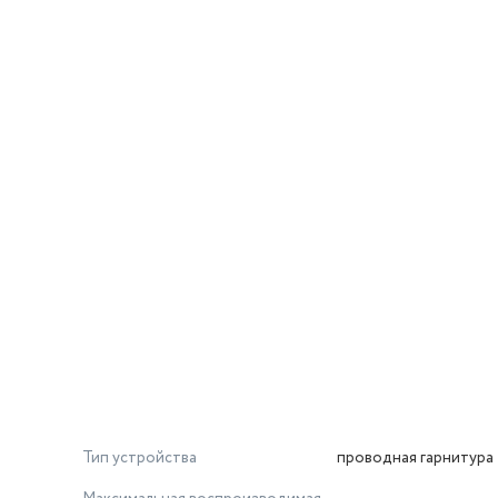
магниты
Тип устройства
проводная гарнитура