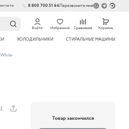
8 800 700 51 44
Перезвоните мне
Контакты
2
54
Войти
Избранное
Сравнение
Корзина
КИ
ХОЛОДИЛЬНИКИ
СТИРАЛЬНЫЕ МАШИНЫ
 White
Товар закончился