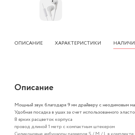
ОПИСАНИЕ
ХАРАКТЕРИСТИКИ
НАЛИЧИ
Описание
Мощный звук благодаря 9 мм драйверу с неодимовым м
Удобная посадка в ушах за счет использованного эласт
8 ярких расцветок корпуса
провод длиной 1 метр с компактным штекером
Силиконовые амбушюры размеров S / M / L в комплекте