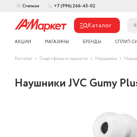
+7 (996) 266-45-02
Степное
Каталог
АКЦИИ
МАГАЗИНЫ
БРЕНДЫ
СПЛИТ-С
Каталог
Смартфоны и гаджеты
Наушники
Наушн
Наушники JVC Gumy Plu