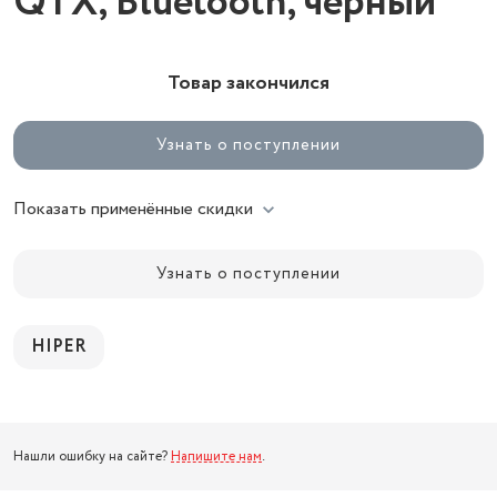
QTX, Bluetooth, черный
Товар закончился
Узнать о поступлении
Показать применённые скидки
Узнать о поступлении
HIPER
Нашли ошибку на сайте?
Напишите нам
.