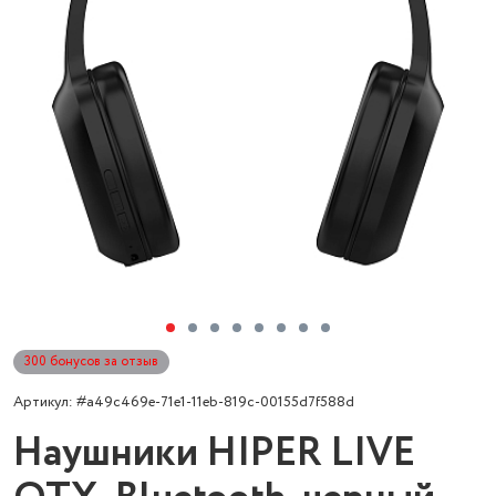
300 бонусов за отзыв
Артикул: #a49c469e-71e1-11eb-819c-00155d7f588d
Наушники HIPER LIVE