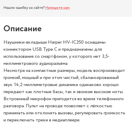
Нашли ошибку на сайте?
Напишите нам
.
Описание
Наушники-вкладыши Harper HV-IC350 оснащены
коннектором USB Type C и предназначены для
использования со смартфоном, у которого нет 3,5-
миллиметрового аудиоразъёма.
Несмотря на компактные размеры, модель воспроизводит
громкий, мощный и при этом чистый, сбалансированный
звук. 14,2-миллиметровые динамики одинаково хорошо
передают как плотные басы, так и звонкие высокие ноты.
Встроенный микрофон пригодится во время телефонного
разговора. Пульт на проводе позволяет с лёгкостью
принимать или отклонять вызовы, регулировать громкость
и переключать треки в медиаплеере.