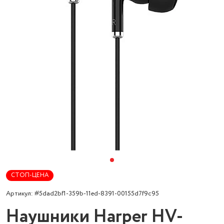
СТОП-ЦЕНА
Артикул: #5dad2bf1-359b-11ed-8391-00155d7f9c95
Наушники Harper HV-