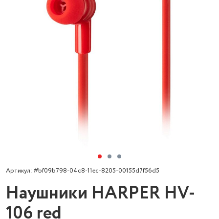
Артикул: #bf09b798-04c8-11ec-8205-00155d7f56d5
Наушники HARPER HV-
106 red