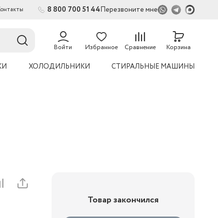
8 800 700 51 44
Перезвоните мне
Контакты
54
Войти
Избранное
Сравнение
Корзина
КИ
ХОЛОДИЛЬНИКИ
СТИРАЛЬНЫЕ МАШИНЫ
Товар закончился