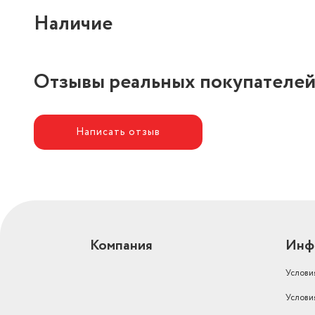
Тип крепления
без крепления
Наличие
Отзывы реальных покупателе
Написать отзыв
Компания
Инф
Услови
Услови