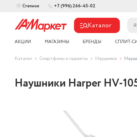
+7 (996) 266-45-02
Степное
Каталог
АКЦИИ
МАГАЗИНЫ
БРЕНДЫ
СПЛИТ-С
Каталог
Смартфоны и гаджеты
Наушники
Наушн
Наушники Harper HV-105