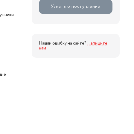
Узнать о поступлении
ушники
Нашли ошибку на сайте?
Напишите
нам
.
ные
я