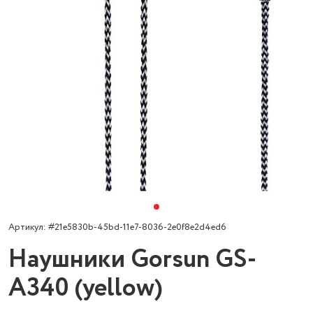
Артикул: #21e5830b-45bd-11e7-8036-2e0f8e2d4ed6
Наушники Gorsun GS-
A340 (yellow)