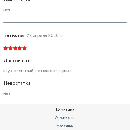
Недостатки
нет
татьяна
22 апреля 2020 г.
Достоинства
звук отличный, не мешают в ушах
Недостатки
нет
Компания
О компании
Магазины