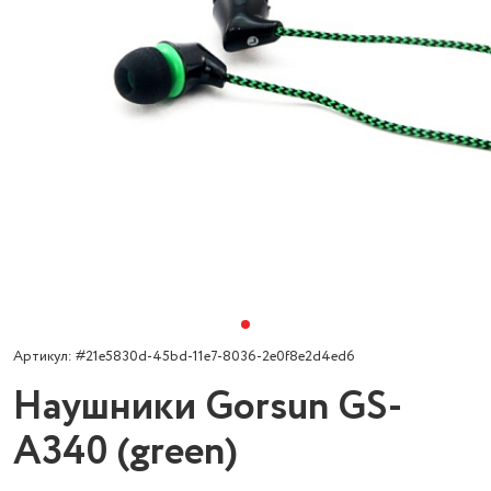
Артикул: #21e5830d-45bd-11e7-8036-2e0f8e2d4ed6
Наушники Gorsun GS-
A340 (green)