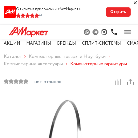
Открыть в приложении «АстМарке‪т‬»
Открыть
41
АКЦИИ
МАГАЗИНЫ
БРЕНДЫ
СПЛИТ-СИСТЕМЫ
СМА
Каталог
Компьютерные товары и Ноутбуки
Компьютерные аксессуары
Компьютерные гарнитуры
нет отзывов