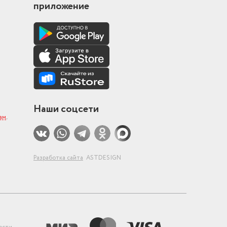
приложение
Наши соцсети
ам
.
Разработка сайта
ASTDESIGN