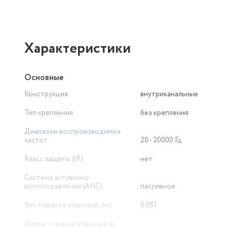
Характеристики
Основные
Конструкция
внутриканальные
Тип крепления
без крепления
Диапазон воспроизводимых
частот
20 - 20000 Гц
Класс защиты (IP)
нет
Система активного
шумоподавления (ANC)
пассивное
Вес товара в упаковке, (кг)
0.051
Длина товара в упаковке, в