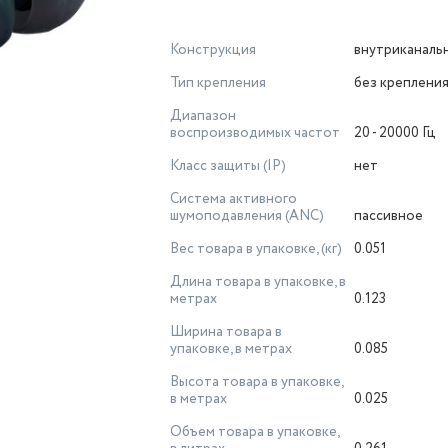
Конструкция
внутриканаль
Тип крепления
без креплени
Диапазон
воспроизводимых частот
20 - 20000 Гц
Класс защиты (IP)
нет
Система активного
шумоподавления (ANC)
пассивное
Вес товара в упаковке, (кг)
0.051
Длина товара в упаковке, в
метрах
0.123
Ширина товара в
упаковке, в метрах
0.085
Высота товара в упаковке,
в метрах
0.025
Объем товара в упаковке,