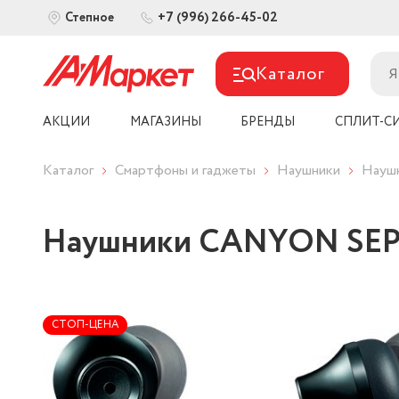
+7 (996) 266-45-02
Степное
Каталог
АКЦИИ
МАГАЗИНЫ
БРЕНДЫ
СПЛИТ-С
Каталог
Смартфоны и гаджеты
Наушники
Наушн
Наушники CANYON SEP-
СТОП-ЦЕНА