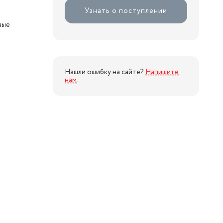
Узнать о поступлении
ные
я
Нашли ошибку на сайте?
Напишите
нам
.