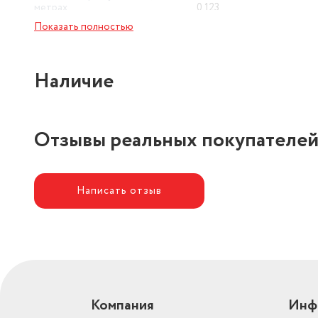
метрах
0.123
Показать полностью
Наличие
Отзывы реальных покупателе
Написать отзыв
Компания
Инф