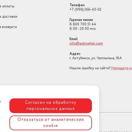
Телефон
я оплаты
+7 (996) 266-45-02
я доставки
Горячая линия
8 800 700 51 44
я возврата
8:00 - 20:00 мск
Email
info@astmarket.com
Адрес
г. Ахтубинск, ул. Чаплыгина, 18А
Нашли ошибку на сайте?
Напишите н
я
Согласен на обработку
персональных данных
Отказаться от аналитических
cookie