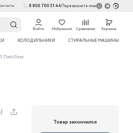
8 800 700 51 44
Перезвоните мне
Контакты
2
54
Войти
Избранное
Сравнение
Корзина
КИ
ХОЛОДИЛЬНИКИ
СТИРАЛЬНЫЕ МАШИНЫ
 Dark/Gray
Товар закончился