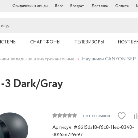
Юридическим лицам
Блог
Возврат
Доставка
Оплата
ИСТЕМЫ
СМАРТФОНЫ
ТЕЛЕВИЗОРЫ
НОУТБУ
ики-вкладыши и внутриканальные
Наушники CANYON SEP-3
3 Dark/Gray
нет отзывов
Артикул: #6615da18-f6c8-11ec-8340-
00155d7f9c97