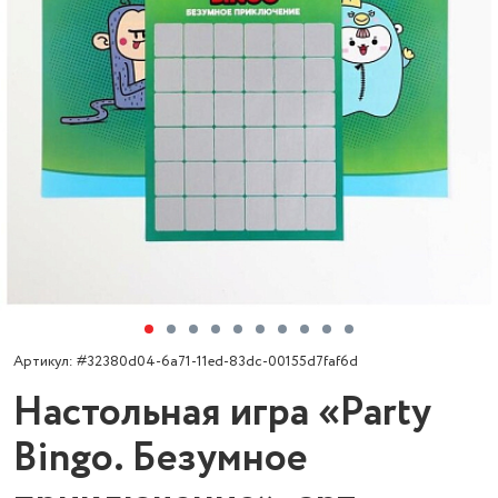
Артикул: #32380d04-6a71-11ed-83dc-00155d7faf6d
Настольная игра «Party
Bingo. Безумное