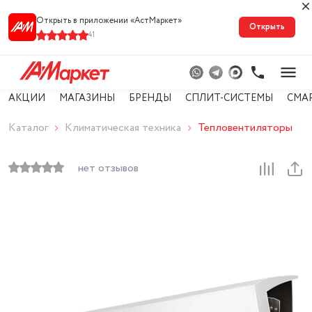
Открыть в приложении «АстМарке‪т‬»
Открыть
41
АКЦИИ
МАГАЗИНЫ
БРЕНДЫ
СПЛИТ-СИСТЕМЫ
СМА
Каталог
Климатическая техника
Тепловентиляторы
нет отзывов