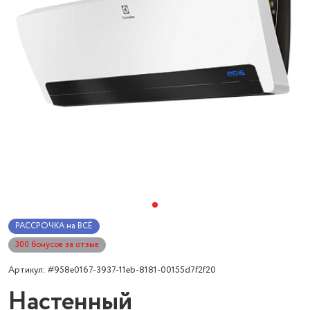
РАССРОЧКА на ВСЁ
300 бонусов за отзыв
Артикул: #958e0167-3937-11eb-8181-00155d7f2f20
Настенный