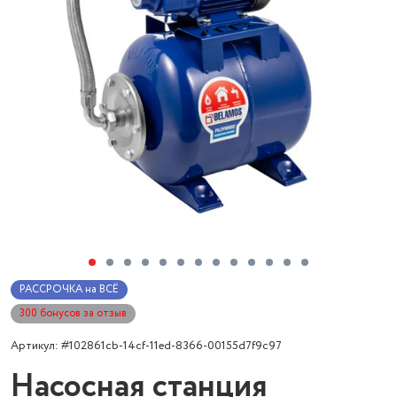
РАССРОЧКА на ВСЁ
300 бонусов за отзыв
Артикул: #102861cb-14cf-11ed-8366-00155d7f9c97
Насосная станция