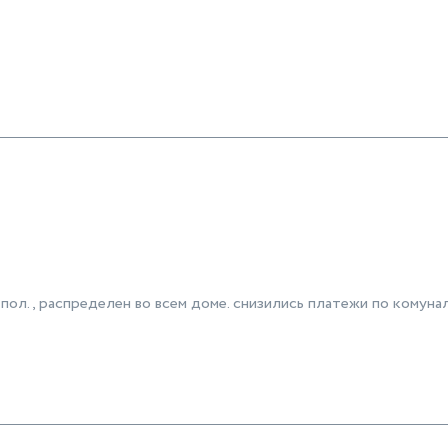
ол., распределен во всем доме. снизились платежи по комуна