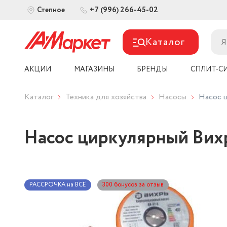
+7 (996) 266-45-02
Степное
Каталог
АКЦИИ
МАГАЗИНЫ
БРЕНДЫ
СПЛИТ-С
Каталог
Техника для хозяйства
Насосы
Насос 
Насос циркулярный Вих
РАССРОЧКА на ВСЁ
300 бонусов за отзыв