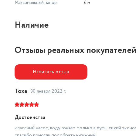
Максимальный напор
6 м
Наличие
Отзывы реальных покупателе
Написать отзыв
Тоха
30 января 2022 г.
Достоинства
классный насос, воду гоняет только в путь. тихий экон
спасибо помогли подобрать нужжный