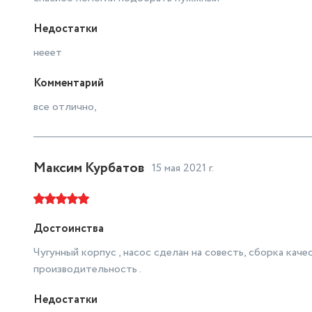
Недостатки
нееет
Комментарий
все отлично,
Максим Курбатов
15 мая 2021 г.
Достоинства
Чугунный корпус , насос сделан на совесть, сборка ка
производительность .
Недостатки