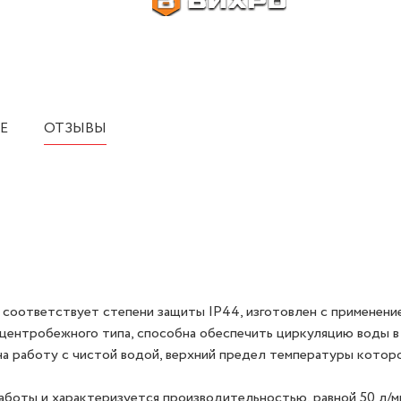
Е
ОТЗЫВЫ
соответствует степени защиты IP44, изготовлен с применени
 центробежного типа, способна обеспечить циркуляцию воды в
на работу с чистой водой, верхний предел температуры котор
боты и характеризуется производительностью, равной 50 л/м