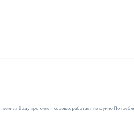
чественная .Воду прогоняет хорошо, работает не шумно.Потребл