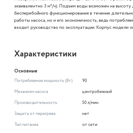
эквивалентно 3 м³/ч). Подъем воды возможен на высоту
бесперебойного функционирования в течение длительно
работы насоса, но и его экономичность, ведь потребля
входит руководство по эксплуатации. Корпус модели о
Характеристики
Основные
Потребляемая мощность (Вт)
90
Механизм насоса
центробежный
Производительность
50 л/мин
Защита от перегрева
нет
Тип питания
от сети