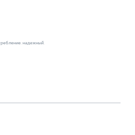
требление. надежный.