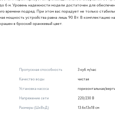
 до 6 м. Уровень надежности модели достаточен для обеспече
го времени подряд. При этом вас порадует не только стабиль
емая мощность устройства равна лишь 90 Вт. В комплектацию н
крашен в броский оранжевый цвет.
Пропускная способность
3 куб. м/час
Качество воды
чистая
Установка насоса
горизонтальная/верт
Напряжение сети
220/230 В
Размеры (ШхВхД)
13.6x13x18 см