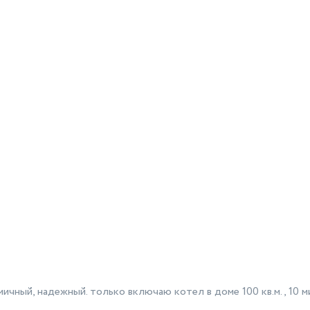
й
омичный, надежный. только включаю котел в доме 100 кв.м., 10 