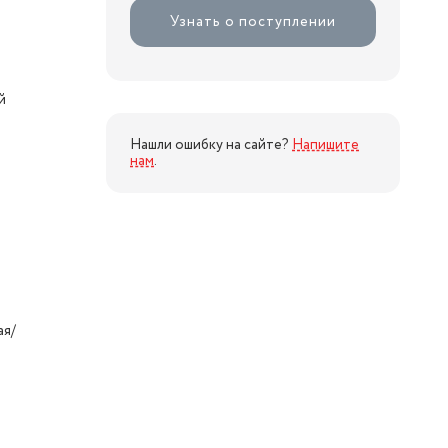
Узнать о поступлении
й
Нашли ошибку на сайте?
Напишите
нам
.
ая/