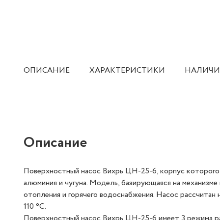
ОПИСАНИЕ
ХАРАКТЕРИСТИКИ
НАЛИЧИ
Описание
Поверхностный насос Вихрь ЦН-25-6, корпус которого 
алюминия и чугуна. Модель, базирующаяся на механизме
отопления и горячего водоснабжения. Насос рассчитан 
110 °C.
Поверхностный насос Вихрь ЦН-25-6 имеет 3 режима ра