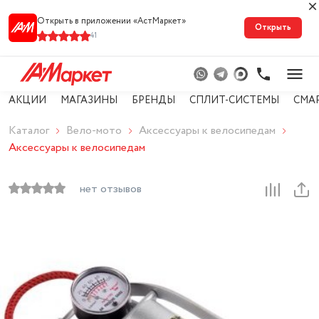
Открыть в приложении «АстМарке‪т‬»
Открыть
41
АКЦИИ
МАГАЗИНЫ
БРЕНДЫ
СПЛИТ-СИСТЕМЫ
СМА
Каталог
Вело-мото
Аксессуары к велосипедам
Аксессуары к велосипедам
нет отзывов