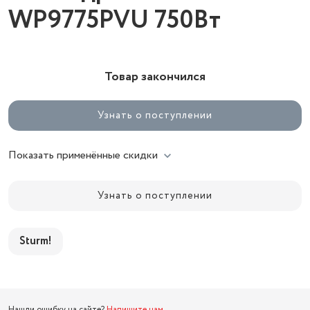
WP9775PVU 750Вт
Товар закончился
Узнать о поступлении
Показать применённые скидки
Узнать о поступлении
Sturm!
Нашли ошибку на сайте?
Напишите нам
.