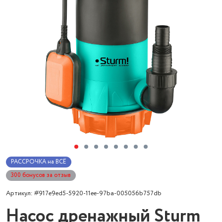
РАССРОЧКА на ВСЁ
300 бонусов за отзыв
Артикул: #917e9ed5-5920-11ee-97ba-005056b757db
Насос дренажный Sturm