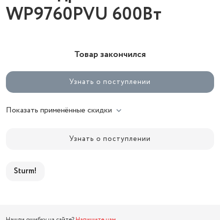
WP9760PVU 600Вт
Товар закончился
Узнать о поступлении
Показать применённые скидки
Узнать о поступлении
Sturm!
Нашли ошибку на сайте?
Напишите нам
.