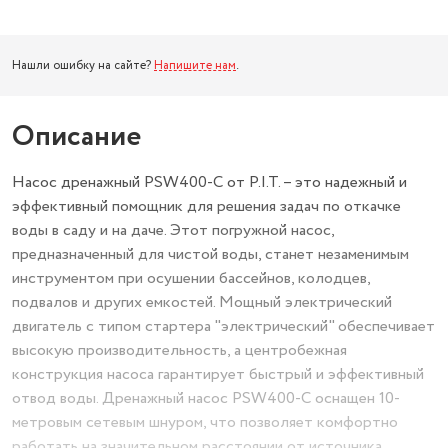
Нашли ошибку на сайте?
Напишите нам
.
Описание
Насос дренажный PSW400-C от P.I.T. – это надежный и
эффективный помощник для решения задач по откачке
воды в саду и на даче. Этот погружной насос,
предназначенный для чистой воды, станет незаменимым
инструментом при осушении бассейнов, колодцев,
подвалов и других емкостей. Мощный электрический
двигатель с типом стартера "электрический" обеспечивает
высокую производительность, а центробежная
конструкция насоса гарантирует быстрый и эффективный
отвод воды. Дренажный насос PSW400-C оснащен 10-
метровым сетевым шнуром, что позволяет комфортно
работать на значительном расстоянии от источника