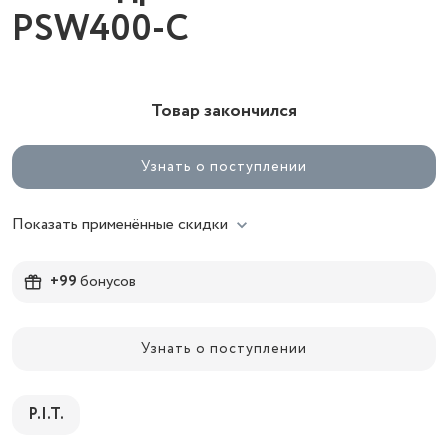
PSW400-C
Товар закончился
Узнать о поступлении
Показать применённые скидки
+99
бонусов
Узнать о поступлении
P.I.T.