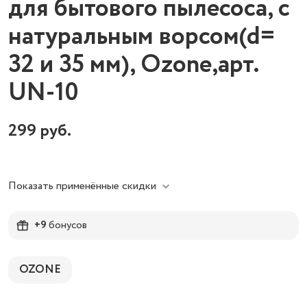
для бытового пылесоса, с
натуральным ворсом(d=
32 и 35 мм), Ozone,арт.
UN-10
299
руб.
Показать применённые скидки
+9
бонусов
OZONE