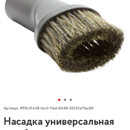
Артикул: #59c31428-fac0-11ed-8498-00155d7fac80
Насадка универсальная