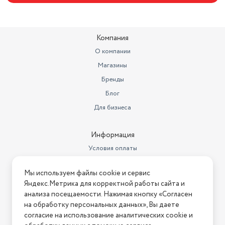
Компания
О компании
Магазины
Бренды
Блог
Для бизнеса
Информация
Условия оплаты
Условия доставки
Мы используем файлы cookie и сервис
Условия возврата
Яндекс.Метрика для корректной работы сайта и
Нашли ошибку на сайте?
Напишите нам
.
анализа посещаемости. Нажимая кнопку «Согласен
на обработку персональных данных», Вы даете
2026 © Интернет-магазин "АстМаркет". У нас есть всё!
согласие на использование аналитических cookie и