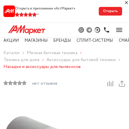
Открыть в приложении «АстМарке‪т‬»
Открыть
41
АКЦИИ
МАГАЗИНЫ
БРЕНДЫ
СПЛИТ-СИСТЕМЫ
СМА
Каталог
Мелкая бытовая техника
Техника для дома
Аксессуары для бытовой техники
Насадки и аксессуары для пылесосов
нет отзывов