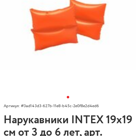
Артикул: #3ad143d3-627b-11e8-b45c-2e0f8e2d4ed6
Нарукавники INTEX 19х19
см от 3 до 6 лет, арт.