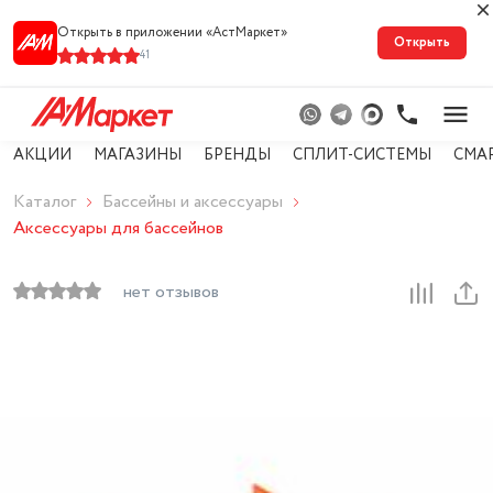
Открыть в приложении «АстМарке‪т‬»
Открыть
41
АКЦИИ
МАГАЗИНЫ
БРЕНДЫ
СПЛИТ-СИСТЕМЫ
СМА
Каталог
Бассейны и аксессуары
Аксессуары для бассейнов
нет отзывов