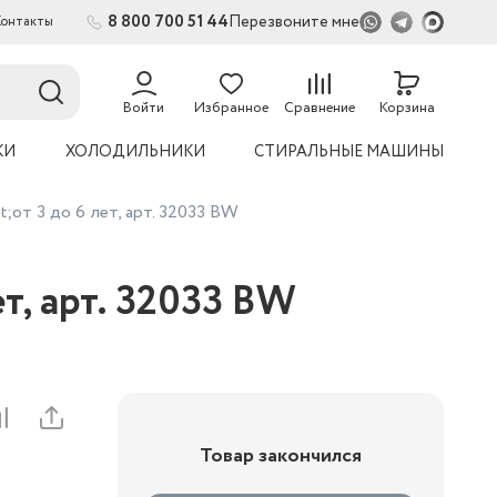
8 800 700 51 44
Перезвоните мне
Контакты
2
54
Войти
Избранное
Сравнение
Корзина
КИ
ХОЛОДИЛЬНИКИ
СТИРАЛЬНЫЕ МАШИНЫ
от 3 до 6 лет, арт. 32033 BW
т, арт. 32033 BW
Товар закончился