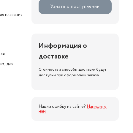
Узнать о поступлении
ля плавания
Информация о
ная
доставке
см; для
Стоимость и способы доставки будут
доступны при оформлении заказа.
Нашли ошибку на сайте?
Напишите
нам
.