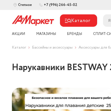
+7 (996) 266-45-02
Степное
Каталог
АКЦИИ
МАГАЗИНЫ
БРЕНДЫ
СПЛИТ-С
Каталог
Бассейны и аксессуары
Аксессуары для б
Нарукавники BESTWAY 25