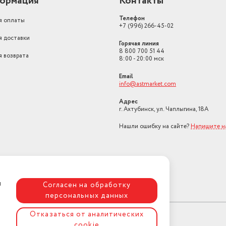
ормация
Контакты
Телефон
я оплаты
+7 (996) 266-45-02
я доставки
Горячая линия
8 800 700 51 44
я возврата
8:00 - 20:00 мск
Email
info@astmarket.com
Адрес
г. Ахтубинск, ул. Чаплыгина, 18А
Нашли ошибку на сайте?
Напишите н
я
Согласен на обработку
персональных данных
Отказаться от аналитических
cookie