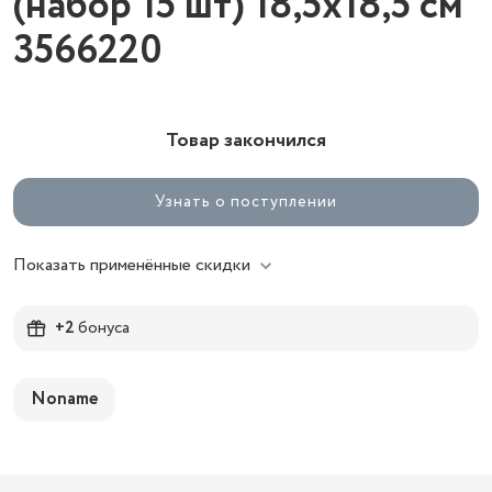
(набор 15 шт) 18,5х18,5 см
3566220
Товар закончился
Узнать о поступлении
Показать применённые скидки
+2
бонуса
Noname