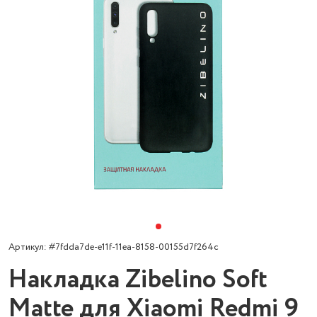
Артикул: #7fdda7de-e11f-11ea-8158-00155d7f264c
Накладка Zibelino Soft
Matte для Xiaomi Redmi 9