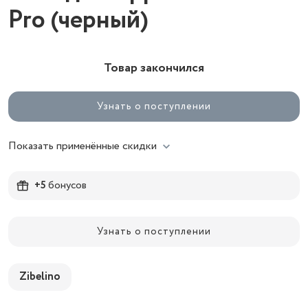
Pro (черный)
Товар закончился
Узнать о поступлении
Показать применённые скидки
+5
бонусов
Узнать о поступлении
Zibelino