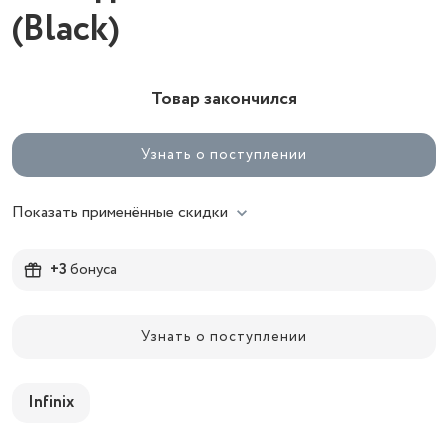
(Black)
Товар закончился
Узнать о поступлении
Показать применённые скидки
+3
бонуса
Узнать о поступлении
Infinix