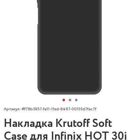
Артикул: #f78b3857-fa11-11ed-8497-00155d7fac7f
Накладка Krutoff Soft
Case для Infinix HOT 30i