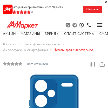
Открыть в приложении «АстМарке‪т‬»
Открыть
41
АКЦИИ
МАГАЗИНЫ
БРЕНДЫ
СПЛИТ-СИСТЕМЫ
СМА
Каталог
Смартфоны и гаджеты
Аксессуары к смартфонам
Чехлы для смартфонов
нет отзывов