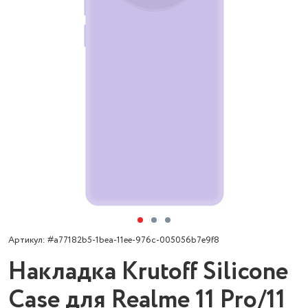
Артикул: #a77182b5-1bea-11ee-976c-005056b7e9f8
Накладка Krutoff Silicone
Case для Realme 11 Pro/11