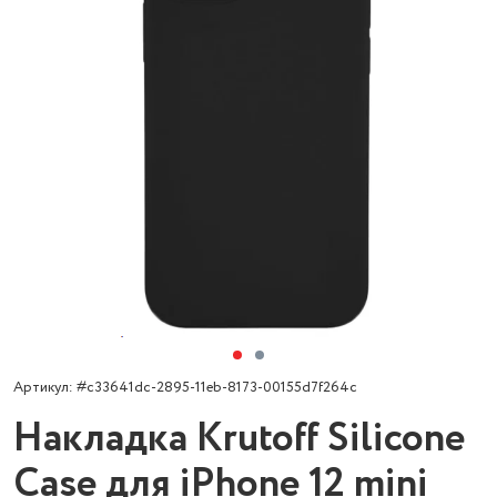
Артикул: #c33641dc-2895-11eb-8173-00155d7f264c
Накладка Krutoff Silicone
Case для iPhone 12 mini