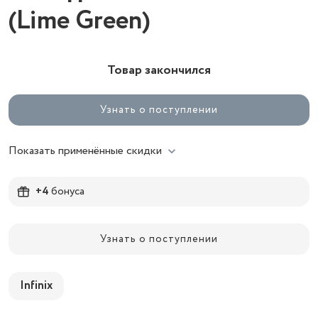
(Lime Green)
Товар закончился
Узнать о поступлении
Показать применённые скидки
+4
бонуса
Узнать о поступлении
Infinix