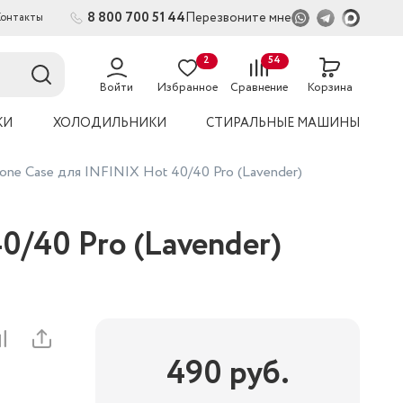
8 800 700 51 44
Перезвоните мне
Контакты
2
54
Войти
Избранное
Сравнение
Корзина
КИ
ХОЛОДИЛЬНИКИ
СТИРАЛЬНЫЕ МАШИНЫ
ne Case для INFINIX Hot 40/40 Pro (Lavender)
0/40 Pro (Lavender)
490
руб.