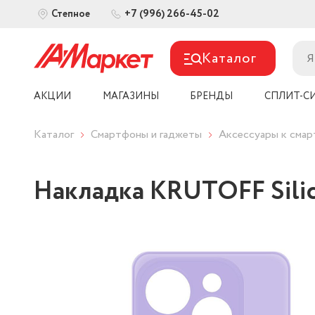
+7 (996) 266-45-02
Степное
Каталог
АКЦИИ
МАГАЗИНЫ
БРЕНДЫ
СПЛИТ-С
Каталог
Смартфоны и гаджеты
Аксессуары к сма
Накладка KRUTOFF Silico