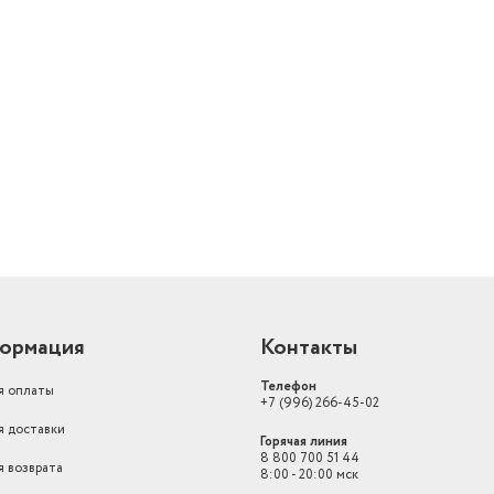
й
ормация
Контакты
Телефон
я оплаты
+7 (996) 266-45-02
я доставки
Горячая линия
8 800 700 51 44
я возврата
8:00 - 20:00 мск