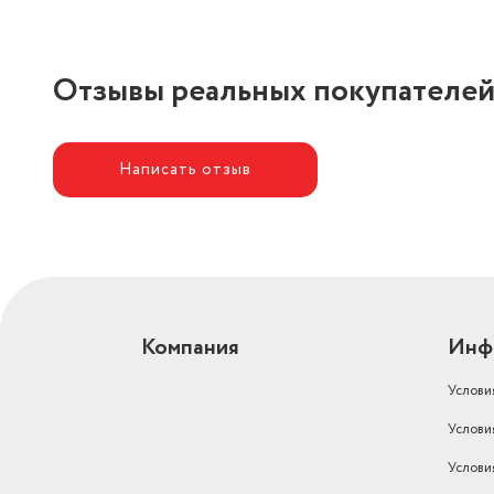
Отзывы реальных покупателе
Написать отзыв
Компания
Инф
Услови
Услови
Услови