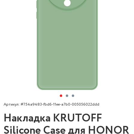
Артикул: #754a9483-fbd6-11ee-a7b0-005056022ddd
Накладка KRUTOFF
Silicone Case для HONOR